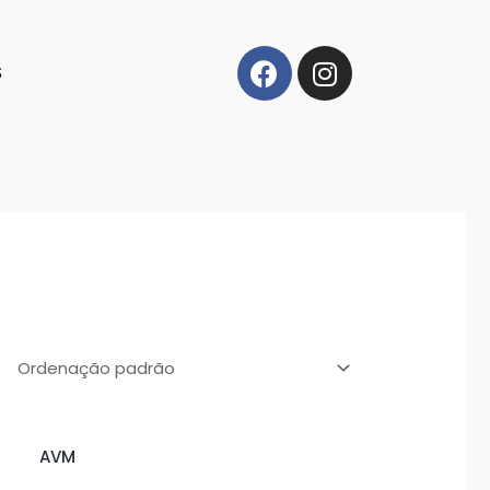
S
AVM