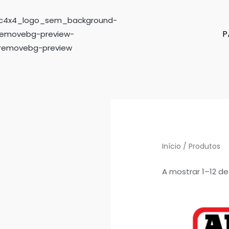
P
Início
/ Produtos
A mostrar 1–12 de